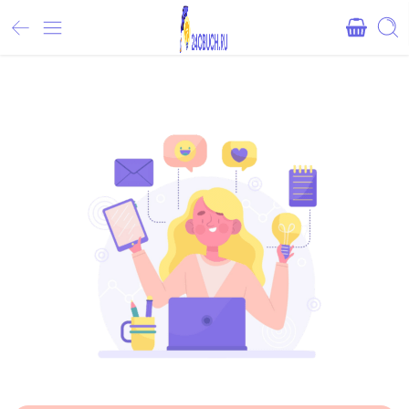
Внимание! При оплате картами Сбербанка, могут возникнуть 