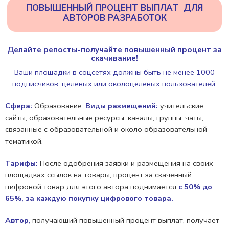
ПОВЫШЕННЫЙ ПРОЦЕНТ ВЫПЛАТ
ДЛЯ
АВТОРОВ РАЗРАБОТОК
Делайте репосты-получайте повышенный процент за
скачивание!
Ваши площадки в соцсетях должны быть не менее 1000
подписчиков, целевых или околоцелевых пользователей.
Сфера:
Образование.
Виды размещений:
учительские
сайты, образовательные ресурсы, каналы, группы, чаты,
связанные с образовательной и около образовательной
тематикой.
Тарифы:
После одобрения заявки и размещения на своих
площадках ссылок на товары, процент за скаченный
цифровой товар для этого автора поднимается
с 50% до
65%, за каждую покупку цифрового товара.
Автор
,
получающий повышенный процент выплат, получает