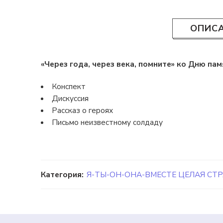
ОПИС
«Через года, через века, помните» ко Дню пам
Конспект
Дискуссия
Рассказ о героях
Письмо неизвестному солдаду
Категория:
Я-ТЫ-ОН-ОНА-ВМЕСТЕ ЦЕЛАЯ СТ