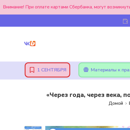
Внимание! При оплате картами Сбербанка, могут возникнут
1 СЕНТЯБРЯ
Материалы к пр
«Через года, через века, 
Домой