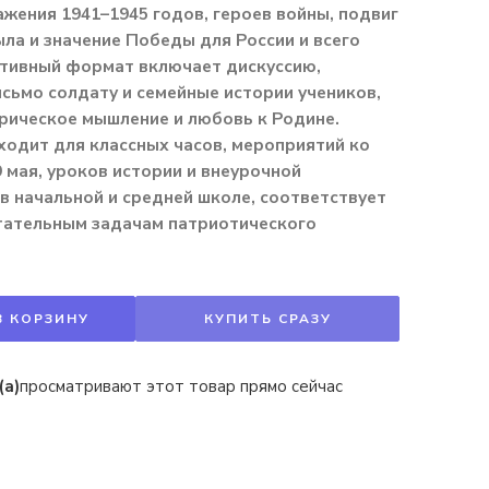
жения 1941–1945 годов, героев войны, подвиг
ла и значение Победы для России и всего
ктивный формат включает дискуссию,
сьмо солдату и семейные истории учеников,
рическое мышление и любовь к Родине.
одит для классных часов, мероприятий ко
мая, уроков истории и внеурочной
в начальной и средней школе, соответствует
тательным задачам патриотического
В КОРЗИНУ
КУПИТЬ СРАЗУ
(а)
просматривают этот товар прямо сейчас