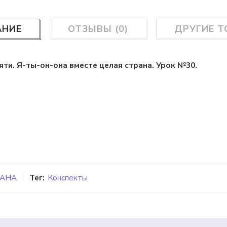
АНИЕ
ОТЗЫВЫ (0)
ДРУГИЕ 
яти. Я-ты-он-она вместе целая страна. Урок №30.
РАНА
Тег:
Конспекты