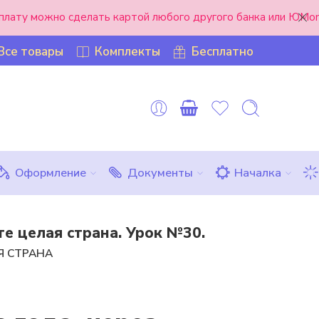
оплату можно сделать картой любого другого банка или ЮMon
Все товары
Комплекты
Бесплатно
Оформление
Документы
Началка
те целая страна. Урок №30.
Я СТРАНА