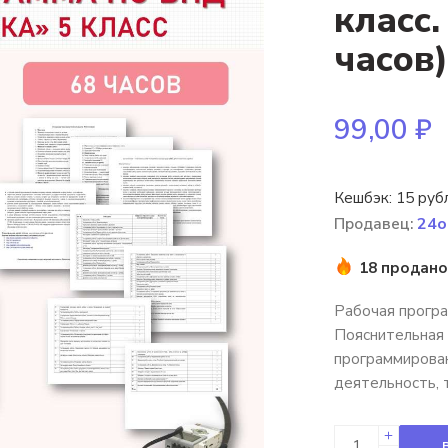
класс.
часов)
99,00
₽
Кешбэк:
15 руб
Продавец:
24o
18 продано
Рабочая програ
Пояснительная 
программирован
деятельность, 