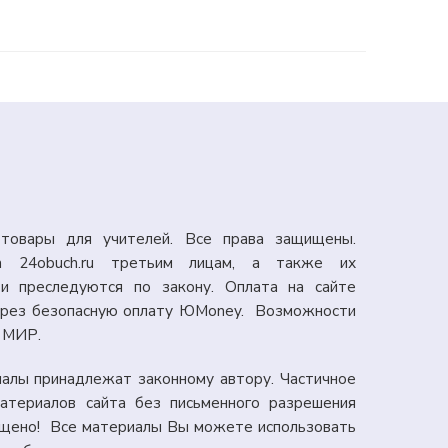
товары для учителей. Все права защищены.
а 24obuch.ru третьим лицам, а также их
и преследуются по закону. Оплата на сайте
через безопасную оплату ЮMoney. Возможности
: МИР.
иалы принадлежат законному автору. Частичное
атериалов сайта без письменного разрешения
ещено! Все материалы Вы можете использовать