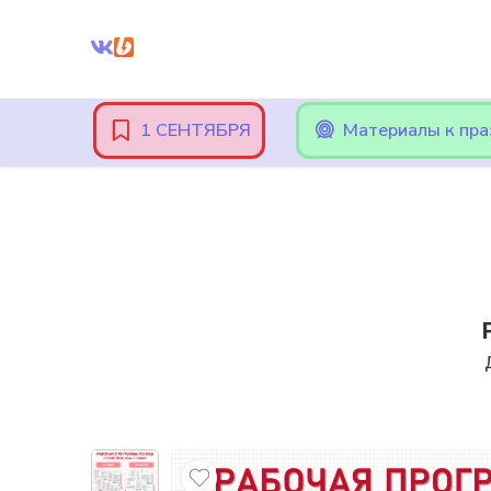
Внимание! При оплате картами Сбербанка, могут возникнут
1 СЕНТЯБРЯ
Материалы к пр