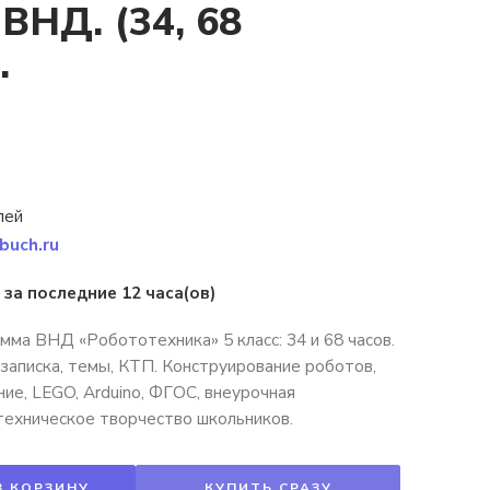
 ВНД. (34, 68
.
лей
buch.ru
 за последние 12 часа(ов)
мма ВНД «Робототехника» 5 класс: 34 и 68 часов.
записка, темы, КТП. Конструирование роботов,
ие, LEGO, Arduino, ФГОС, внеурочная
техническое творчество школьников.
В КОРЗИНУ
КУПИТЬ СРАЗУ