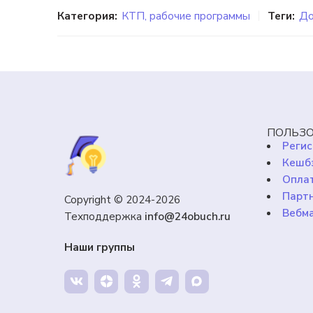
Категория:
КТП, рабочие программы
Теги:
До
ПОЛЬЗО
Регис
Кешб
Оплат
Парт
Copyright © 2024-2026
Вебм
Техподдержка
info@24obuch.ru
Наши группы