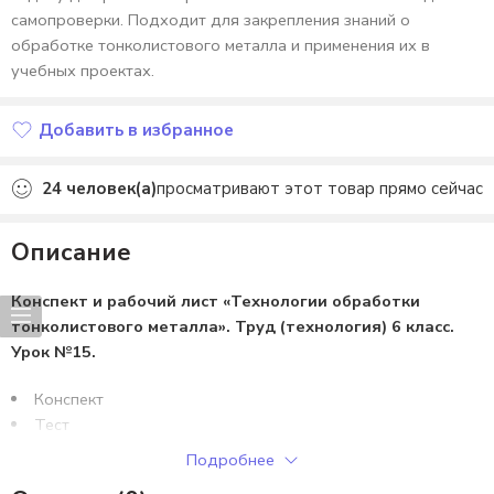
самопроверки. Подходит для закрепления знаний о
обработке тонколистового металла и применения их в
учебных проектах.
Добавить в избранное
Добавлено в избранное
24
человек(а)
просматривают этот товар прямо сейчас
Описание
Конспект и рабочий лист «Технологии обработки
тонколистового металла». Труд (технология) 6 класс.
Урок №15.
Конспект
Тест
Ситуационная задача
Подробнее
Ответы.