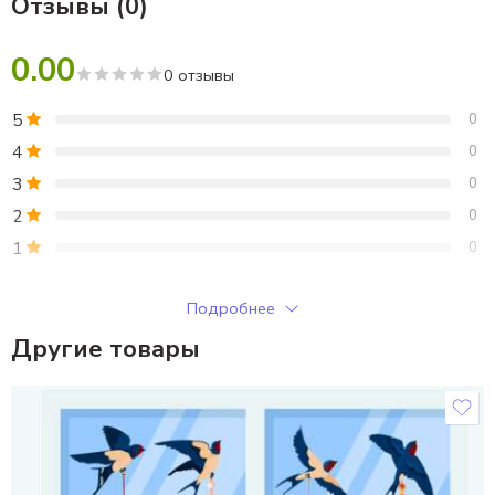
Отзывы (0)
0.00
0 отзывы
5
0
4
0
3
0
2
0
1
0
Только зарегистрированные клиенты, купившие этот товар,
Подробнее
могут публиковать отзывы.
Другие товары
Отзывы
Отзывов пока нет.