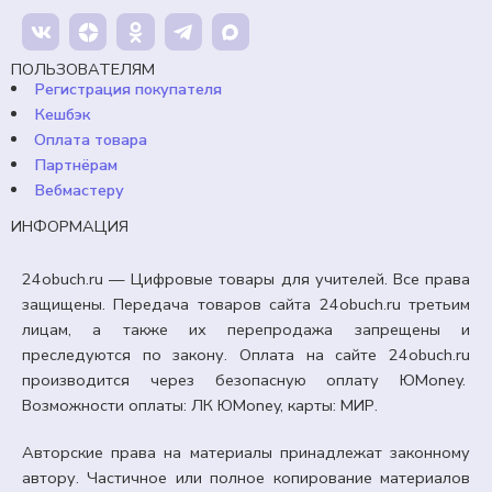
Продавец:
24obuch.ru
ПОЛЬЗОВАТЕЛЯМ
Регистрация покупателя
В корзину
Кешбэк
Оплата товара
Партнёрам
Вебмастеру
ИНФОРМАЦИЯ
24obuch.ru — Цифровые товары для учителей. Все права
защищены. Передача товаров сайта 24obuch.ru третьим
лицам, а также их перепродажа запрещены и
преследуются по закону. Оплата на сайте 24obuch.ru
производится через безопасную оплату ЮMoney.
Возможности оплаты: ЛК ЮMoney, карты: МИР.
Авторские права на материалы принадлежат законному
автору. Частичное или полное копирование материалов