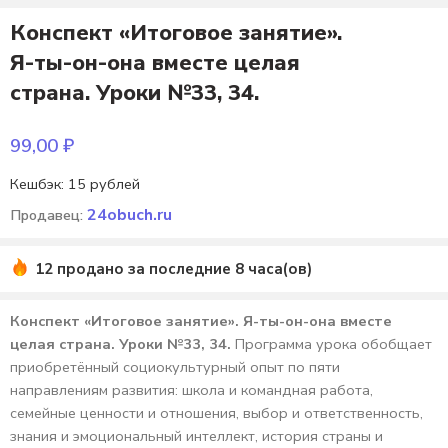
Конспект «Итоговое занятие».
Я-ты-он-она вместе целая
страна. Уроки №33, 34.
99,00
₽
Кешбэк:
15 рублей
24obuch.ru
Продавец:
12 продано за последние 8 часа(ов)
Конспект «Итоговое занятие». Я-ты-он-она вместе
целая страна. Уроки №33, 34.
Программа урока обобщает
приобретённый социокультурный опыт по пяти
направлениям развития: школа и командная работа,
семейные ценности и отношения, выбор и ответственность,
знания и эмоциональный интеллект, история страны и