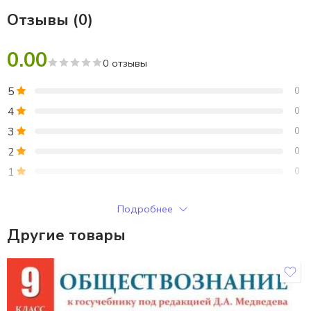
Отзывы (0)
0.00
0 отзывы
5
0
4
0
3
0
2
0
1
0
Только зарегистрированные клиенты, купившие этот товар,
Подробнее
могут публиковать отзывы.
Другие товары
Отзывы
Отзывов пока нет.