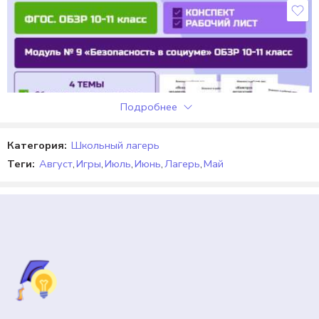
Отзывы
Отзывов пока нет.
Подробнее
Категория:
Школьный лагерь
Теги:
Август
,
Игры
,
Июль
,
Июнь
,
Лагерь
,
Май
10 КЛАСС