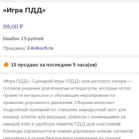
«Игра ПДД»
99,00
₽
Кешбэк:
15 рублей
24obuch.ru
Продавец:
15 продано за последние 5 часа(ов)
«Игра ПДД». Сценарий игры «ПДД» для детского лагеря —
готовое решение для вожатых и педагогов, которые хотят
провести интересное и обучающее мероприятие по
правилам дорожного движения. Сборник включает
подробный сценарий по станциям, маршрутный лист для
команд, ответы для ведущих, грамоты с номинациями за
каждый этап и удобную памятку ПДД для участников.
Команды соревнуются в знании дорожных знаков, сигналов
светофора и основ безопасного поведения на дороге,