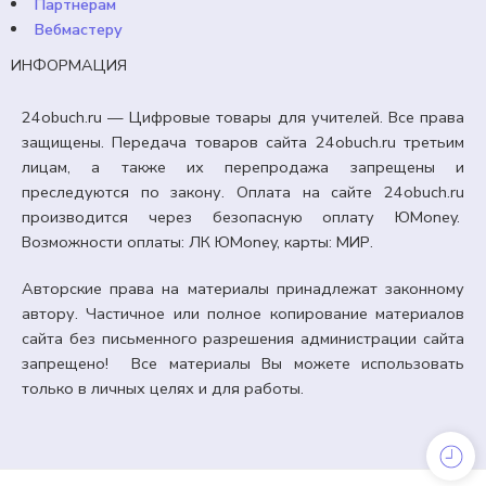
Партнёрам
Вебмастеру
ИНФОРМАЦИЯ
24obuch.ru — Цифровые товары для учителей. Все права
защищены. Передача товаров сайта 24obuch.ru третьим
лицам, а также их перепродажа запрещены и
преследуются по закону. Оплата на сайте 24obuch.ru
производится через безопасную оплату ЮMoney.
Возможности оплаты: ЛК ЮMoney, карты: МИР.
Авторские права на материалы принадлежат законному
автору. Частичное или полное копирование материалов
сайта без письменного разрешения администрации сайта
запрещено! Все материалы Вы можете использовать
только в личных целях и для работы.
ОФОРМЛЕНИЕ КАБИНЕТА
Новогодние трафареты для оформления окон.
(2026 год).