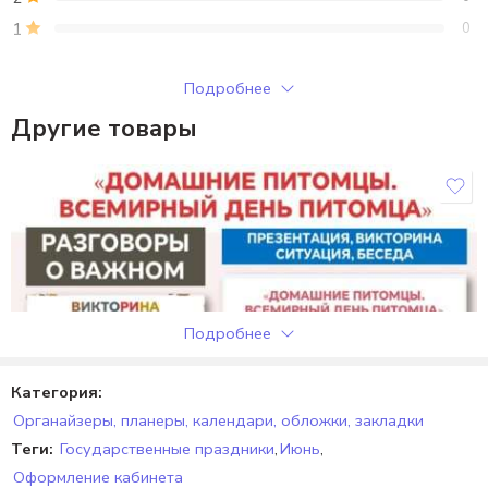
1
0
Только зарегистрированные клиенты, купившие этот товар,
Подробнее
могут публиковать отзывы.
Другие товары
Отзывы
Отзывов пока нет.
Подробнее
Категория:
Органайзеры, планеры, календари, обложки, закладки
Теги:
Государственные праздники
,
Июнь
,
Оформление кабинета