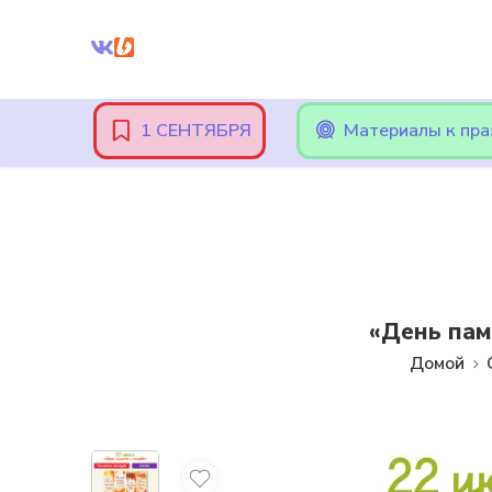
Внимание! При оплате картами Сбербанка, могут возникнут
1 СЕНТЯБРЯ
Материалы к пр
«День пам
Домой