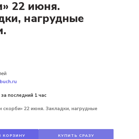
и» 22 июня.
дки, нагрудные
и.
лей
buch.ru
 за последний 1 час
и скорби» 22 июня. Закладки, нагрудные
В КОРЗИНУ
КУПИТЬ СРАЗУ