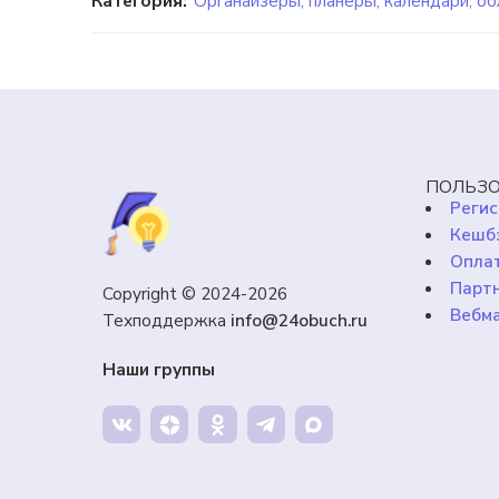
Категория:
Органайзеры, планеры, календари, об
ПОЛЬЗО
Регис
Кешб
Оплат
Парт
Copyright © 2024-2026
Вебм
Техподдержка
info@24obuch.ru
Наши группы