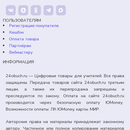
Уроки №3, 4.
120,00
₽
Кешбэк:
18 рублей
ПОЛЬЗОВАТЕЛЯМ
Продавец:
24obuch.ru
Регистрация покупателя
Кешбэк
В корзину
Оплата товара
Партнёрам
Вебмастеру
ИНФОРМАЦИЯ
24obuch.ru — Цифровые товары для учителей. Все права
защищены. Передача товаров сайта 24obuch.ru третьим
лицам, а также их перепродажа запрещены и
преследуются по закону. Оплата на сайте 24obuch.ru
производится через безопасную оплату ЮMoney.
Возможности оплаты: ЛК ЮMoney, карты: МИР.
Авторские права на материалы принадлежат законному
автору. Частичное или полное копирование материалов