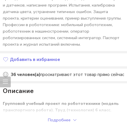
и датчиков, написание программ. Испытания, калибровка
датчика цвета, устранение типичных ошибок. Защита
проекта, критерии оценивания, пример выступления группы.
Профессии в робототехнике: мобильный робототехник,
робототехник в машиностроении, оператор
роботизированных систем, системный интегратор. Паспорт
проекта и журнал испытаний включены.
Добавить в избранное
Добавлено в избранное
36
человек(а)
просматривают этот товар прямо сейчас
Описание
Групповой учебный проект по робототехнике (модель
транспортного робота). Труд (технология) 6 класс.
Уроки №65-68. (сквозной).
Подробнее