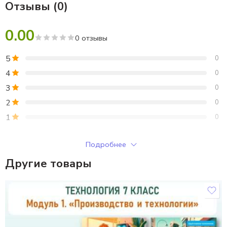
Отзывы (0)
0.00
0 отзывы
5
0
4
0
3
0
2
0
1
0
Только зарегистрированные клиенты, купившие этот товар,
Подробнее
могут публиковать отзывы.
Другие товары
Отзывы
Отзывов пока нет.