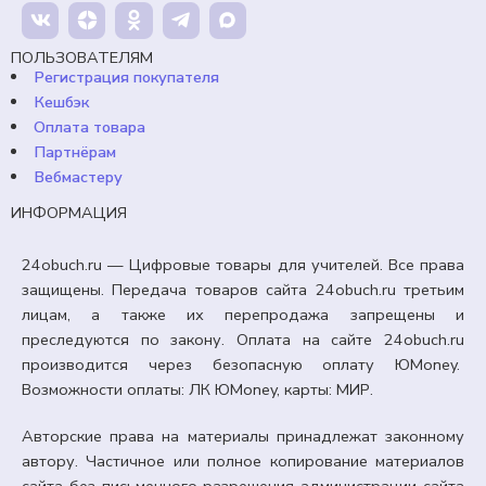
Продавец:
24obuch.ru
ПОЛЬЗОВАТЕЛЯМ
Регистрация покупателя
В корзину
Кешбэк
Оплата товара
Партнёрам
Вебмастеру
ИНФОРМАЦИЯ
24obuch.ru — Цифровые товары для учителей. Все права
защищены. Передача товаров сайта 24obuch.ru третьим
лицам, а также их перепродажа запрещены и
преследуются по закону. Оплата на сайте 24obuch.ru
производится через безопасную оплату ЮMoney.
Возможности оплаты: ЛК ЮMoney, карты: МИР.
Авторские права на материалы принадлежат законному
автору. Частичное или полное копирование материалов
сайта без письменного разрешения администрации сайта