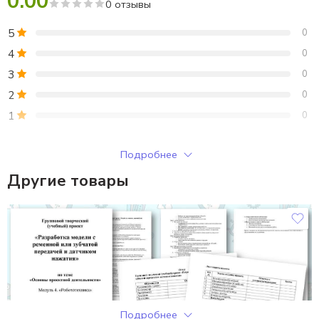
0.00
0 отзывы
5
0
4
0
3
0
2
0
1
0
Только зарегистрированные клиенты, купившие этот товар,
Подробнее
могут публиковать отзывы.
Другие товары
Отзывы
Отзывов пока нет.
Подробнее