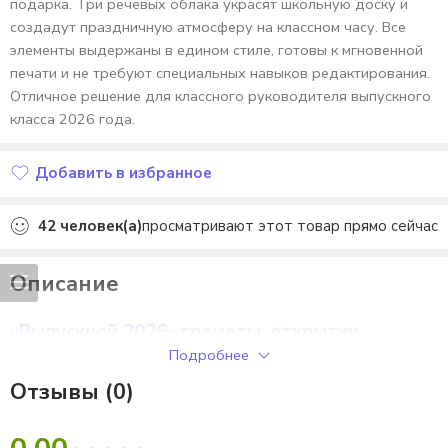
подарка. Три речевых облака украсят школьную доску и
создадут праздничную атмосферу на классном часу. Все
элементы выдержаны в едином стиле, готовы к мгновенной
печати и не требуют специальных навыков редактирования.
Отличное решение для классного руководителя выпускного
класса 2026 года.
Добавить в избранное
Добавлено в избранное
42
человек(а)
просматривают этот товар прямо сейчас
Описание
«Выпускной 2026» грамоты, открытки,
речевые облака.
Подробнее
Отзывы (0)