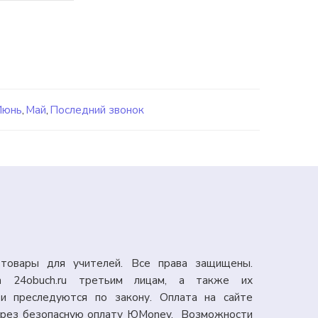
Июнь
,
Май
,
Последний звонок
товары для учителей. Все права защищены.
а 24obuch.ru третьим лицам, а также их
и преследуются по закону. Оплата на сайте
через безопасную оплату ЮMoney. Возможности