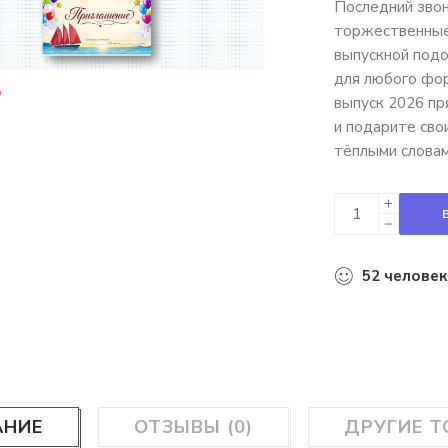
Последний звон
торжественные 
выпускной подой
для любого фо
выпуск 2026 пр
и подарите сво
тёплыми словам
52
человек
АНИЕ
ОТЗЫВЫ (0)
ДРУГИЕ 