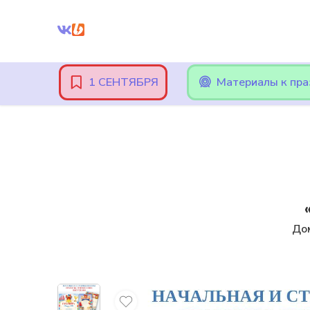
Внимание! При оплате картами Сбербанка, могут возникнут
1 СЕНТЯБРЯ
Материалы к пр
До