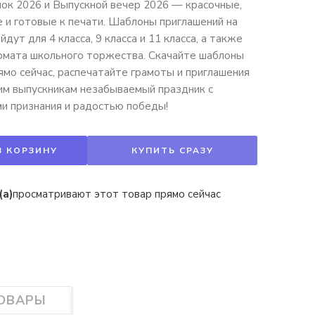
ок 2026 и Выпускной вечер 2026 — красочные,
и готовые к печати. Шаблоны приглашений на
дут для 4 класса, 9 класса и 11 класса, а также
рмата школьного торжества. Скачайте шаблоны
ямо сейчас, распечатайте грамоты и приглашения
им выпускникам незабываемый праздник с
и признания и радостью победы!
В КОРЗИНУ
КУПИТЬ СРАЗУ
(а)
просматривают этот товар прямо сейчас
ТОВАРЫ