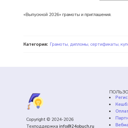
«Выпускной 2026» грамоты и приглашения.
Категория:
Грамоты, дипломы, сертификаты, ку
ПОЛЬЗО
Регис
Кешб
Оплат
Парт
Copyright © 2024-2026
Вебм
Техподдержка
info@24obuch.ru