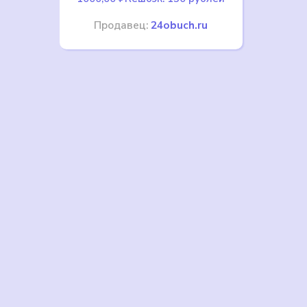
Продавец:
24obuch.ru