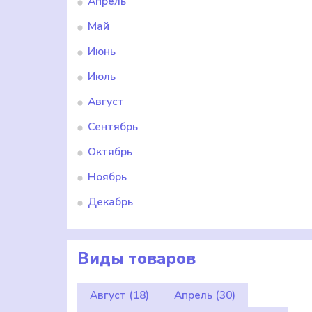
Апрель
Май
Июнь
Июль
Август
Сентябрь
Октябрь
Ноябрь
Декабрь
Виды товаров
Август
(18)
Апрель
(30)