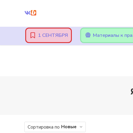
Внимание! При оплате картами Сбербанка, могут возникнут
1 СЕНТЯБРЯ
Материалы к пр
Новые
Сортировка по