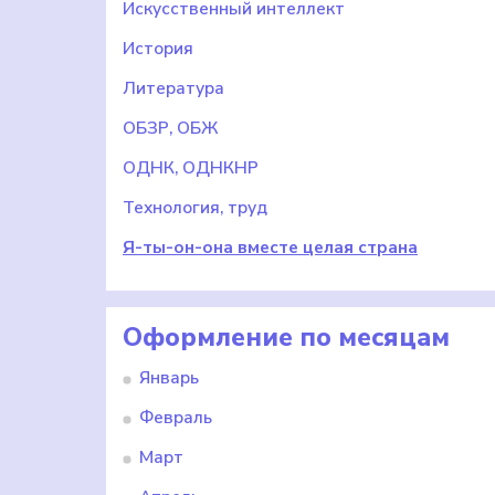
Искусственный интеллект
История
Литература
ОБЗР, ОБЖ
ОДНК, ОДНКНР
Технология, труд
Я-ты-он-она вместе целая страна
Оформление по месяцам
Январь
Февраль
Март